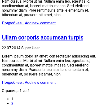
Nam cursus. Morbi ut mi. Nullam enim leo, egestas id,
condimentum at, laoreet mattis, massa. Sed eleifend
nonummy diam. Praesent mauris ante, elementum et,
bibendum at, posuere sit amet, nibh.
Подробнее...
Add new comment
Ullam corporis accumsan turpis
22.07.2014
Super User
Lorem ipsum dolor sit amet, consectetuer adipiscing elit.
Nam cursus. Morbi ut mi. Nullam enim leo, egestas id,
condimentum at, laoreet mattis, massa. Sed eleifend
nonummy diam. Praesent mauris ante, elementum et,
bibendum at, posuere sit amet, nibh.
Подробнее...
Add new comment
Страница 1 из 2
1
2