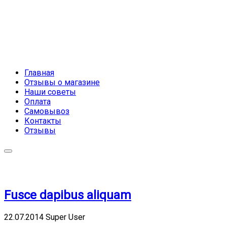
Главная
Отзывы о магазине
Наши советы
Оплата
Самовывоз
Контакты
Отзывы
Fusce dapibus aliquam
22.07.2014
Super User